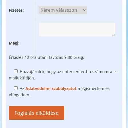
Fizetés:
Megj:
Érkezés 12 óra után, távozás 9.30 óráig.
Hozzájárulok, hogy az entercenter.hu számomra e-
mailt küldjön.
Az
Adatvédelmi szabályzatot
megismertem és
elfogadom.