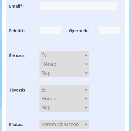
Email*:
Felnőtt:
Gyermek:
Érkezés
Távozás
Ellátás: