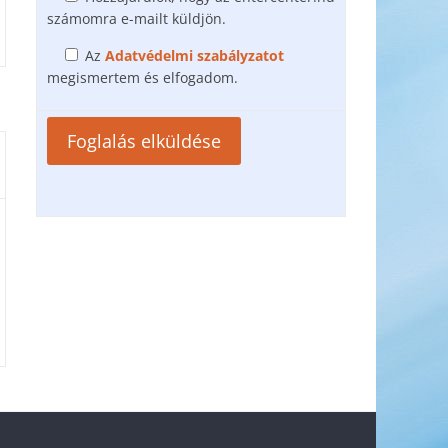
számomra e-mailt küldjön.
Az
Adatvédelmi szabályzatot
megismertem és elfogadom.