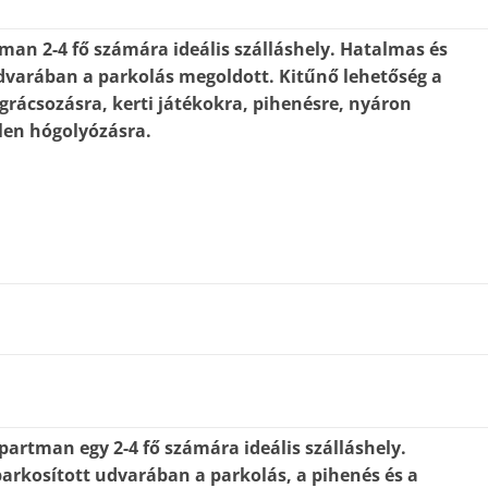
man 2-4 fő számára ideális szálláshely. Hatalmas és
dvarában a parkolás megoldott. Kitűnő lehetőség a
ográcsozásra, kerti játékokra, pihenésre, nyáron
len hógolyózásra.
partman egy 2-4 fő számára ideális szálláshely.
arkosított udvarában a parkolás, a pihenés és a