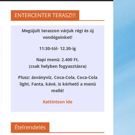
ENTERCENTER TERASZ!!!
Megújult teraszon várjuk régi és új
vendégeinket!
11:30-tól- 12.30-ig
Napi menü: 2.400 Ft.
(csak helyben fogyasztásra)
Plusz: ásványvíz, Coca-Cola, Coca-Cola
light, Fanta, kávé, is kérhető a menü
mellé!
Kattintson ide
Ételrendelés