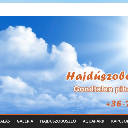
LALÁS
GALÉRIA
HAJDÚSZOBOSZLÓ
AQUAPARK
KAPCSO