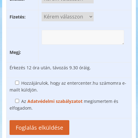
Fizetés:
Megj:
Érkezés 12 óra után, távozás 9.30 óráig.
Hozzájárulok, hogy az entercenter.hu számomra e-
mailt küldjön.
Az
Adatvédelmi szabályzatot
megismertem és
elfogadom.