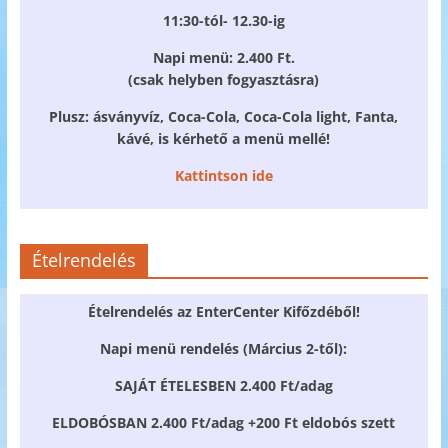
11:30-tól- 12.30-ig
Napi menü: 2.400 Ft.
(csak helyben fogyasztásra)
Plusz: ásványvíz, Coca-Cola, Coca-Cola light, Fanta,
kávé, is kérhető a menü mellé!
Kattintson ide
Ételrendelés
Ételrendelés az EnterCenter Kifőzdéből!
Napi menü rendelés (Március 2-től):
SAJÁT ÉTELESBEN 2.400 Ft/adag
ELDOBÓSBAN 2.400 Ft/adag +200 Ft eldobós szett