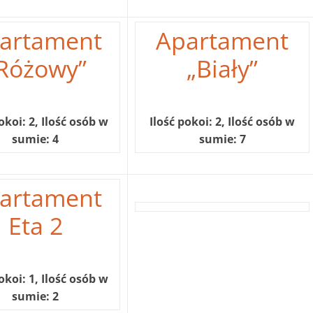
artament
Apartament
Różowy”
„Biały”
okoi: 2, Ilość osób w
Ilość pokoi: 2, Ilość osób w
sumie: 4
sumie: 7
artament
Eta 2
okoi: 1, Ilość osób w
sumie: 2