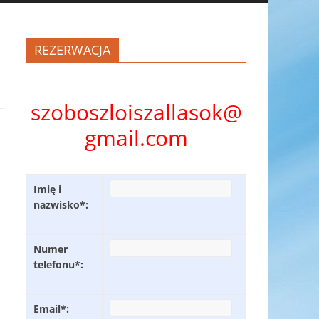
REZERWACJA
szoboszloiszallasok@
gmail.com
Imię i
nazwisko*:
Numer
telefonu*:
Email*: