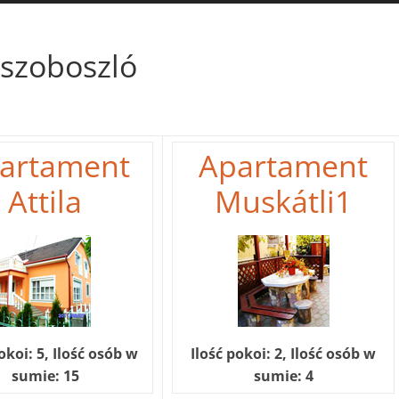
szoboszló
artament
Apartament
Attila
Muskátli1
okoi: 5, Ilość osób w
Ilość pokoi: 2, Ilość osób w
sumie: 15
sumie: 4