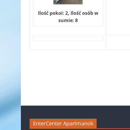
Ilość pokoi: 2, Ilość osób w
sumie: 8
EnterCenter Apartmanok