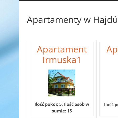
Apartamenty w Hajdú
Apartament
Ap
Irmuska1
Ilość pokoi: 5, Ilość osób w
Ilość p
sumie: 15