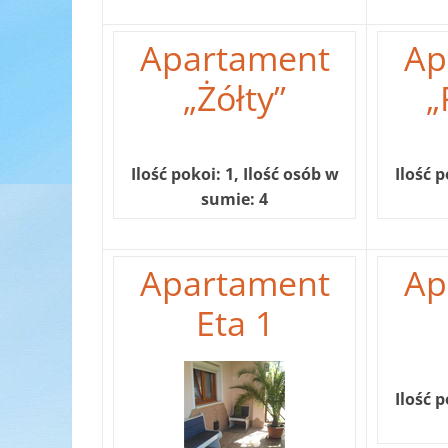
Apartament
Ap
„Żółty”
„
Ilość pokoi: 1, Ilość osób w
Ilość p
sumie: 4
Apartament
Ap
Eta 1
Ilość p