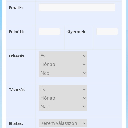
Email*:
Felnőtt:
Gyermek:
Érkezés
Távozás
Ellátás: