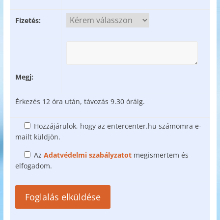
Fizetés:
Megj:
Érkezés 12 óra után, távozás 9.30 óráig.
Hozzájárulok, hogy az entercenter.hu számomra e-
mailt küldjön.
Az
Adatvédelmi szabályzatot
megismertem és
elfogadom.