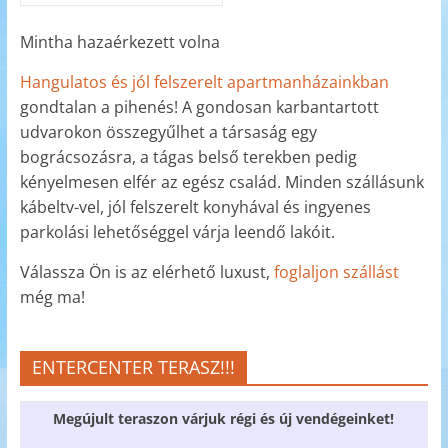
Mintha hazaérkezett volna
Hangulatos és jól felszerelt apartmanházainkban
gondtalan a pihenés! A gondosan karbantartott
udvarokon összegyűlhet a társaság egy
bográcsozásra, a tágas belső terekben pedig
kényelmesen elfér az egész család. Minden szállásunk
kábeltv-vel, jól felszerelt konyhával és ingyenes
parkolási lehetőséggel várja leendő lakóit.
Válassza Ön is az elérhető luxust,
foglaljon szállást
még ma!
ENTERCENTER TERASZ!!!
Megújult teraszon várjuk régi és új vendégeinket!