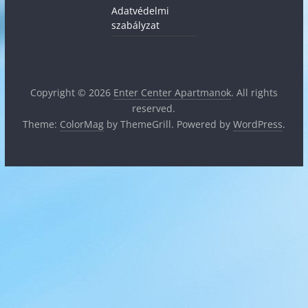
Adatvédelmi
szabályzat
Copyright © 2026
Enter Center Apartmanok
. All rights
reserved.
Theme:
ColorMag
by ThemeGrill. Powered by
WordPress
.