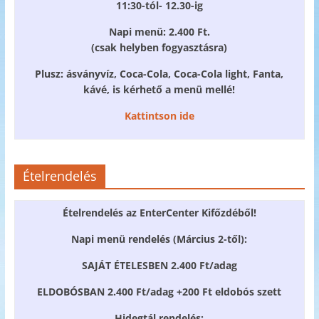
11:30-tól- 12.30-ig
Napi menü: 2.400 Ft.
(csak helyben fogyasztásra)
Plusz: ásványvíz, Coca-Cola, Coca-Cola light, Fanta,
kávé, is kérhető a menü mellé!
Kattintson ide
Ételrendelés
Ételrendelés az EnterCenter Kifőzdéből!
Napi menü rendelés (Március 2-től):
SAJÁT ÉTELESBEN 2.400 Ft/adag
ELDOBÓSBAN 2.400 Ft/adag +200 Ft eldobós szett
Hidegtál rendelés: