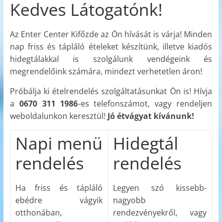
Kedves Látogatónk!
Az Enter Center Kifőzde az Ön hívását is várja! Minden
nap friss és tápláló ételeket készítünk, illetve kiadós
hidegtálakkal is szolgálunk vendégeink és
megrendelőink számára, mindezt verhetetlen áron!
Próbálja ki ételrendelés szolgáltatásunkat Ön is! Hívja
a
0670 311 1986
-es telefonszámot, vagy rendeljen
weboldalunkon keresztül!
Jó étvágyat kívánunk!
Napi menü
Hidegtál
rendelés
rendelés
Ha friss és tápláló
Legyen szó kissebb-
ebédre vágyik
nagyobb
otthonában,
rendezvényekről, vagy