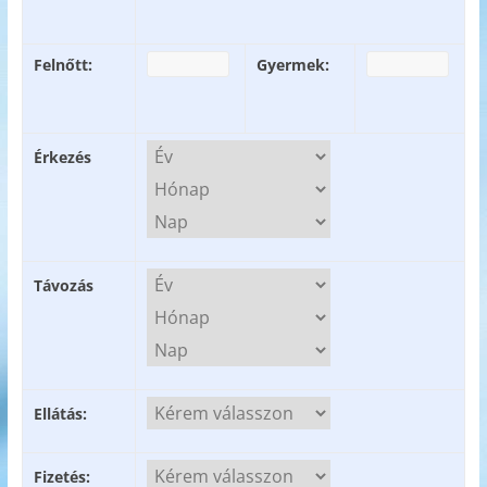
Felnőtt:
Gyermek:
Érkezés
Távozás
Ellátás:
Fizetés: