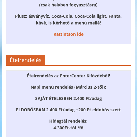
(csak helyben fogyasztásra)
Plusz: ásványvíz, Coca-Cola, Coca-Cola light, Fanta,
kávé, is kérhető a menü mellé!
Kattintson ide
Ételrendelés
Ételrendelés az EnterCenter Kifőzdéből!
Napi menü rendelés (Március 2-től):
SAJÁT ÉTELESBEN 2.400 Ft/adag
ELDOBÓSBAN 2.400 Ft/adag +200 Ft eldobós szett
Hidegtál rendelés:
4.300Ft-tól /fő