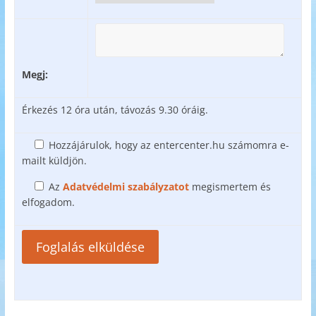
Megj:
Érkezés 12 óra után, távozás 9.30 óráig.
Hozzájárulok, hogy az entercenter.hu számomra e-
mailt küldjön.
Az
Adatvédelmi szabályzatot
megismertem és
elfogadom.