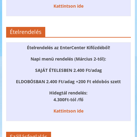
Kattintson ide
Ételrendelés
Ételrendelés az EnterCenter Kifőzdéből!
Napi menü rendelés (Március 2-től):
SAJÁT ÉTELESBEN 2.400 Ft/adag
ELDOBÓSBAN 2.400 Ft/adag +200 Ft eldobós szett
Hidegtál rendelés:
4.300Ft-tól /fő
Kattintson ide
Szállásfoglalás