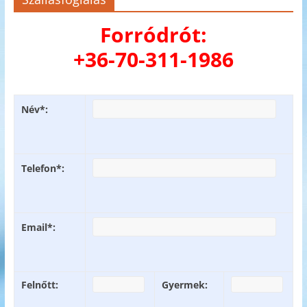
Forródrót:
+36-70-311-1986
Név*:
Telefon*:
Email*:
Felnőtt:
Gyermek: