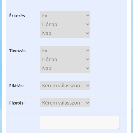
Érkezés
Távozás
Ellátás:
Fizetés: