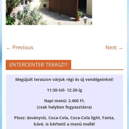
← Previous
Next →
ENTERCENTER TERASZ!!!
Megújult teraszon várjuk régi és új vendégeinket!
11:30-tól- 12.30-ig
Napi menü: 2.400 Ft.
(csak helyben fogyasztásra)
Plusz: ásványvíz, Coca-Cola, Coca-Cola light, Fanta,
kávé, is kérhető a menü mellé!