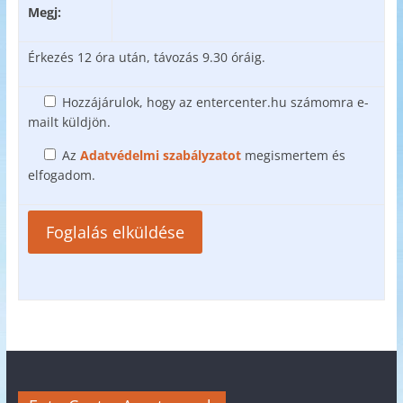
Megj:
Érkezés 12 óra után, távozás 9.30 óráig.
Hozzájárulok, hogy az entercenter.hu számomra e-
mailt küldjön.
Az
Adatvédelmi szabályzatot
megismertem és
elfogadom.