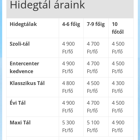
Hidegtál áraink
Hidegtálak
4-6 főig
7-9 főig
10
főtől
Szoli-tál
4 900
4 700
4 500
Ft/fő
Ft/fő
Ft/fő
Entercenter
4 900
4 700
4 500
kedvence
Ft/fő
Ft/fő
Ft/fő
Klasszikus Tál
4 800
4 500
4 300
Ft/fő
Ft/fő
Ft/fő
Évi Tál
4 900
4 700
4 500
Ft/fő
Ft/fő
Ft/fő
Maxi Tál
5 300
5 100
4 900
Ft/fő
Ft/fő
Ft/fő