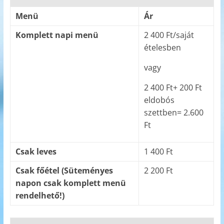
Menü
Ár
Komplett napi menü
2 400 Ft/saját
ételesben
vagy
2 400 Ft+ 200 Ft
eldobós
szettben= 2.600
Ft
Csak leves
1 400 Ft
Csak főétel (Süteményes
2 200 Ft
napon csak komplett menü
rendelhető!)