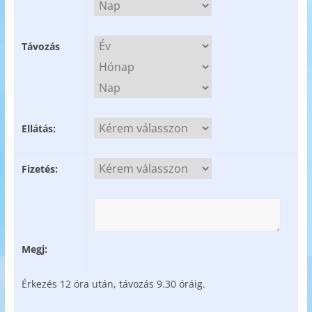
Távozás
Ellátás:
Fizetés:
Megj:
Érkezés 12 óra után, távozás 9.30 óráig.