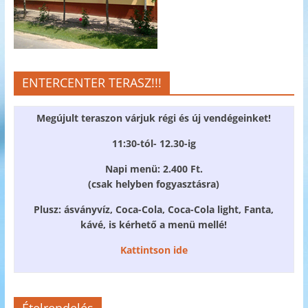
ENTERCENTER TERASZ!!!
Megújult teraszon várjuk régi és új vendégeinket!
11:30-tól- 12.30-ig
Napi menü: 2.400 Ft.
(csak helyben fogyasztásra)
Plusz: ásványvíz, Coca-Cola, Coca-Cola light, Fanta,
kávé, is kérhető a menü mellé!
Kattintson ide