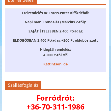
Ételrendelés
Ételrendelés az EnterCenter Kifőzdéből!
Napi menü rendelés (Március 2-től):
SAJÁT ÉTELESBEN 2.400 Ft/adag
ELDOBÓSBAN 2.400 Ft/adag +200 Ft eldobós szett
Hidegtál rendelés:
4.300Ft-tól /fő
Kattintson ide
Szállásfoglalás
Forródrót:
+36-70-311-1986