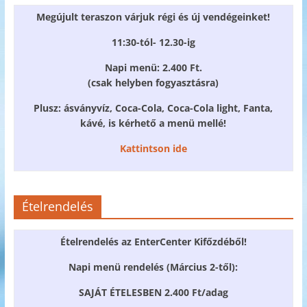
Megújult teraszon várjuk régi és új vendégeinket!
11:30-tól- 12.30-ig
Napi menü: 2.400 Ft.
(csak helyben fogyasztásra)
Plusz: ásványvíz, Coca-Cola, Coca-Cola light, Fanta,
kávé, is kérhető a menü mellé!
Kattintson ide
Ételrendelés
Ételrendelés az EnterCenter Kifőzdéből!
Napi menü rendelés (Március 2-től):
SAJÁT ÉTELESBEN 2.400 Ft/adag