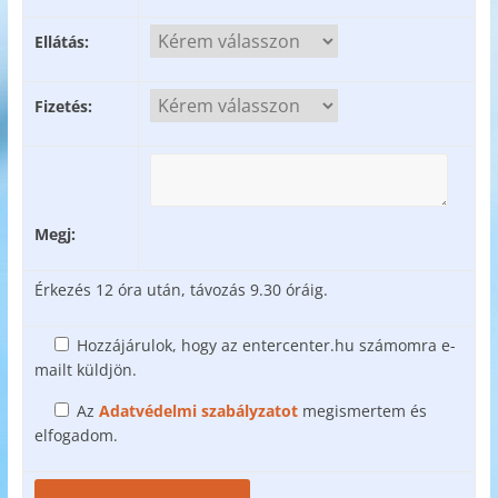
Ellátás:
Fizetés:
Megj:
Érkezés 12 óra után, távozás 9.30 óráig.
Hozzájárulok, hogy az entercenter.hu számomra e-
mailt küldjön.
Az
Adatvédelmi szabályzatot
megismertem és
elfogadom.