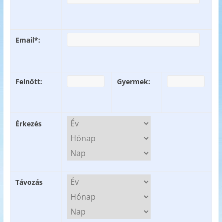
Email*:
Felnőtt:
Gyermek:
Érkezés
Távozás