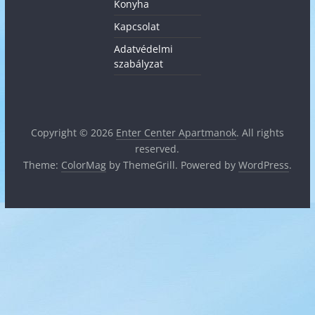
Konyha
Kapcsolat
Adatvédelmi
szabályzat
Copyright © 2026
Enter Center Apartmanok
. All rights
reserved.
Theme:
ColorMag
by ThemeGrill. Powered by
WordPress
.