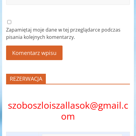
Zapamiętaj moje dane w tej przeglądarce podczas
pisania kolejnych komentarzy.
REZERWACJA
szoboszloiszallasok@gmail.c
om