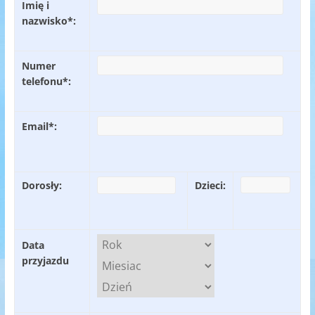
Imię i
nazwisko*:
Numer
telefonu*:
Email*:
Dorosły:
Dzieci:
Data
przyjazdu