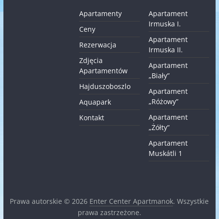
Apartamenty
Apartament
Irmuska I.
Ceny
Apartament
Rezerwacja
Irmuska II.
Zdjęcia
Apartament
Apartamentów
„Biały”
Hajduszoboszlo
Apartament
„Różowy”
Aquapark
Apartament
Kontakt
„Żółty”
Apartament
Muskátli 1
Prawa autorskie © 2026
Enter Center Apartmanok
. Wszystkie
prawa zastrzeżone.