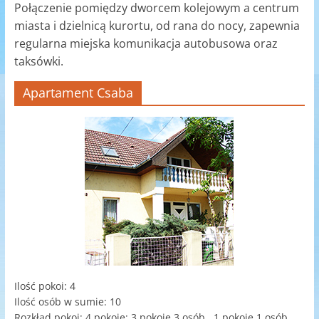
Połączenie pomiędzy dworcem kolejowym a centrum
miasta i dzielnicą kurortu, od rana do nocy, zapewnia
regularna miejska komunikacja autobusowa oraz
taksówki.
Apartament Csaba
Ilość pokoi: 4
Ilość osób w sumie: 10
Rozkład pokoi: 4 pokoje: 3 pokoje 3 osób , 1 pokoje 1 osób