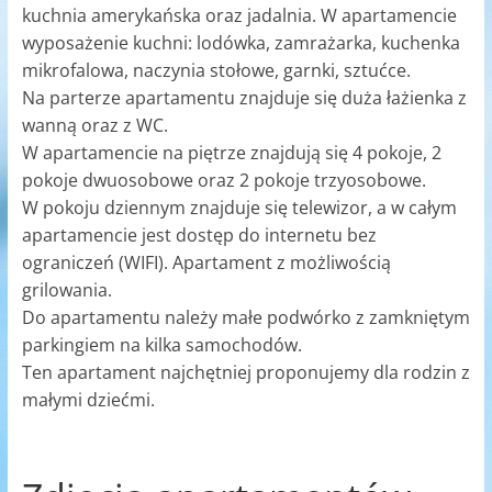
kuchnia amerykańska oraz jadalnia. W apartamencie
wyposażenie kuchni: lodówka, zamrażarka, kuchenka
mikrofalowa, naczynia stołowe, garnki, sztućce.
Na parterze apartamentu znajduje się duża łażienka z
wanną oraz z WC.
W apartamencie na piętrze znajdują się 4 pokoje, 2
pokoje dwuosobowe oraz 2 pokoje trzyosobowe.
W pokoju dziennym znajduje się telewizor, a w całym
apartamencie jest dostęp do internetu bez
ograniczeń (WIFI). Apartament z możliwością
grilowania.
Do apartamentu należy małe podwórko z zamkniętym
parkingiem na kilka samochodów.
Ten apartament najchętniej proponujemy dla rodzin z
małymi dziećmi.