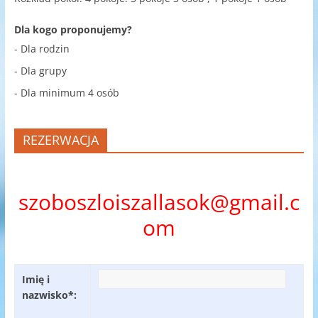
Dla kogo proponujemy?
- Dla rodzin
- Dla grupy
- Dla minimum 4 osób
REZERWACJA
szoboszloiszallasok@gmail.c
om
Imię i
nazwisko*: