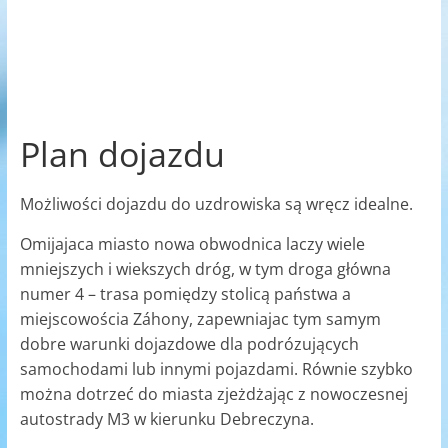
Plan dojazdu
Możliwości dojazdu do uzdrowiska są wręcz idealne.
Omijajaca miasto nowa obwodnica laczy wiele
mniejszych i wiekszych dróg, w tym droga główna
numer 4 – trasa pomiędzy stolicą państwa a
miejscowościa Záhony, zapewniajac tym samym
dobre warunki dojazdowe dla podrózujących
samochodami lub innymi pojazdami. Równie szybko
można dotrzeć do miasta zjeżdżając z nowoczesnej
autostrady M3 w kierunku Debreczyna.