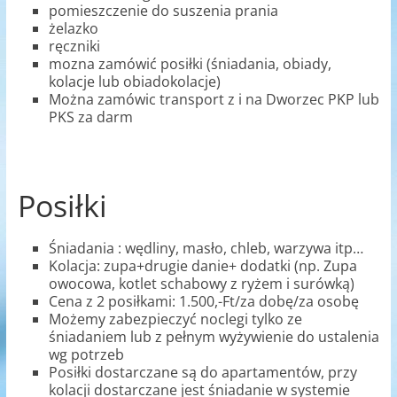
pomieszczenie do suszenia prania
żelazko
ręczniki
mozna zamówić posiłki (śniadania, obiady,
kolacje lub obiadokolacje)
Można zamówic transport z i na Dworzec PKP lub
PKS za darm
Posiłki
Śniadania : wędliny, masło, chleb, warzywa itp…
Kolacja: zupa+drugie danie+ dodatki (np. Zupa
owocowa, kotlet schabowy z ryżem i surówką)
Cena z 2 posiłkami: 1.500,-Ft/za dobę/za osobę
Możemy zabezpieczyć noclegi tylko ze
śniadaniem lub z pełnym wyżywienie do ustalenia
wg potrzeb
Posiłki dostarczane są do apartamentów, przy
kolacji dostarczane jest śniadanie w systemie