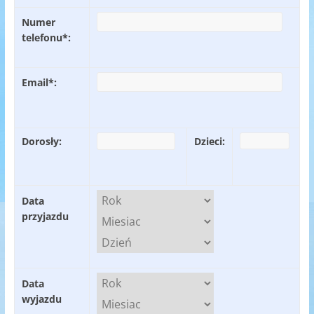
Numer
telefonu*:
Email*:
Dorosły:
Dzieci:
Data
przyjazdu
Data
wyjazdu